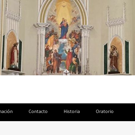
nación
Contacto
Historia
Oratorio