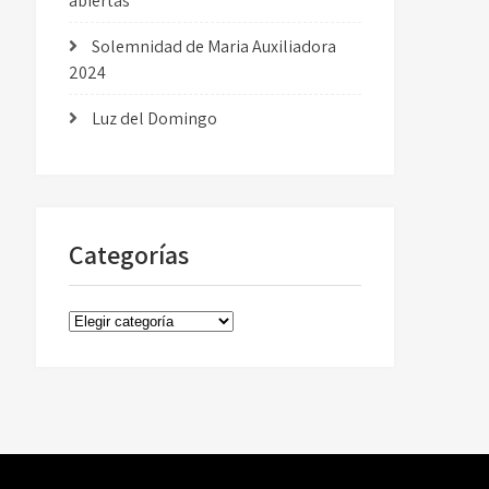
abiertas
Solemnidad de Maria Auxiliadora
2024
Luz del Domingo
Categorías
Categorías