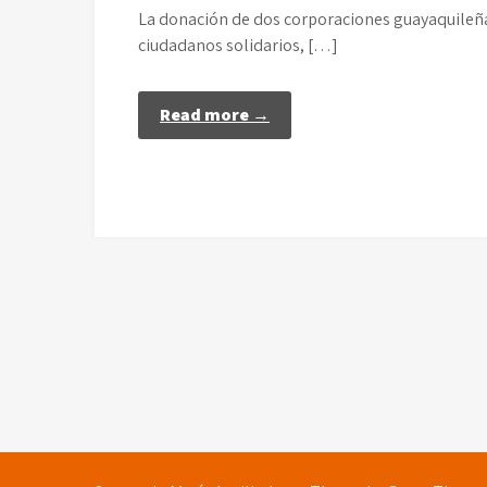
La donación de dos corporaciones guayaquileña
ciudadanos solidarios, […]
Read more →