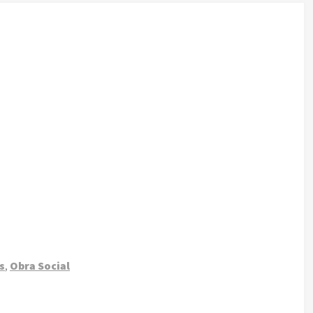
s
,
Obra Social