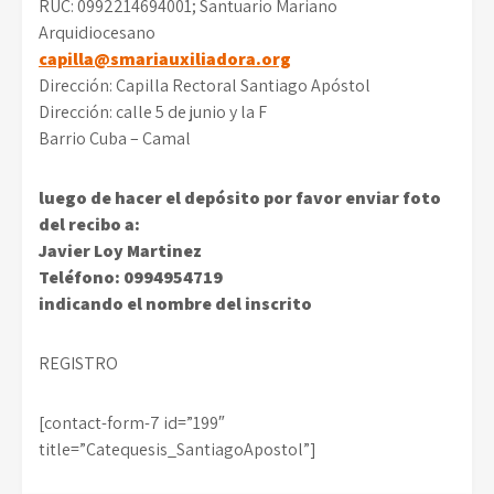
RUC: 0992214694001; Santuario Mariano
Arquidiocesano
capilla@smariauxiliadora.org
Dirección: Capilla Rectoral Santiago Apóstol
Dirección: calle 5 de junio y la F
Barrio Cuba – Camal
luego de hacer el depósito por favor enviar foto
del recibo a:
Javier Loy Martinez
Teléfono: 0994954719
indicando el nombre del inscrito
REGISTRO
[contact-form-7 id=”199″
title=”Catequesis_SantiagoApostol”]