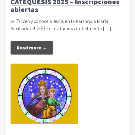
CATEQUESIS 2025 – Inscripciones
abiertas
🙏🏻 ¡Ven y conoce a Jesús en la Parroquia María
Auxiliadora! 🙏🏻 Te invitamos cordialmente […]
Read more →